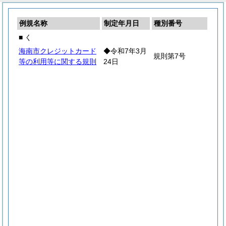
例規名称
制定年月日
種別番号
■ く
海南市クレジットカード
◆令和7年3月
規則第7号
等の利用等に関する規則
24日