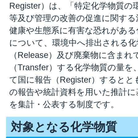
Register）は、「特定化学物
等及び管理の改善の促進に関する
健康や生態系に有害な恐れがある化学物
について、環境中へ排出される化
（Release）及び廃棄物に含ま
（Transfer）する化学物質の
て国に報告（Register）する
の報告や統計資料を用いた推計に
を集計・公表する制度です。
対象となる化学物質