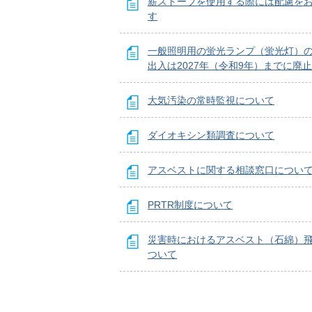
薪ストーブを使用する際には配慮を
す
一般照明用の蛍光ランプ（蛍光灯）
出入は2027年（令和9年）までに廃
大気汚染の常時監視について
ダイオキシン類調査について
アスベストに関する相談窓口につい
PRTR制度について
災害時におけるアスベスト（石綿）
ついて