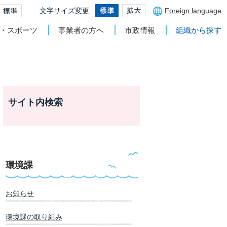
文字サイズ変更
Foreign language
・スポーツ
事業者の方へ
市政情報
組織から探す
サイト内検索
環境課
お知らせ
環境課の取り組み