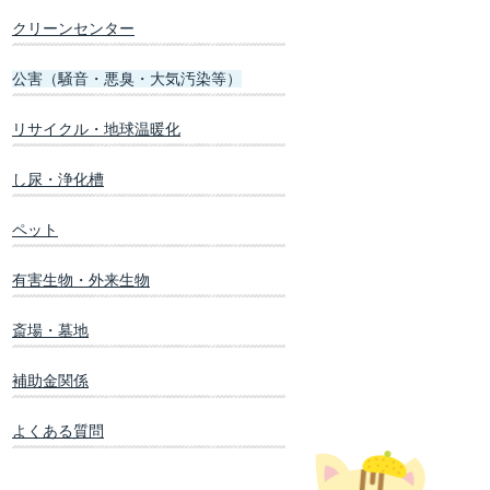
クリーンセンター
公害（騒音・悪臭・大気汚染等）
リサイクル・地球温暖化
し尿・浄化槽
ペット
有害生物・外来生物
斎場・墓地
補助金関係
よくある質問