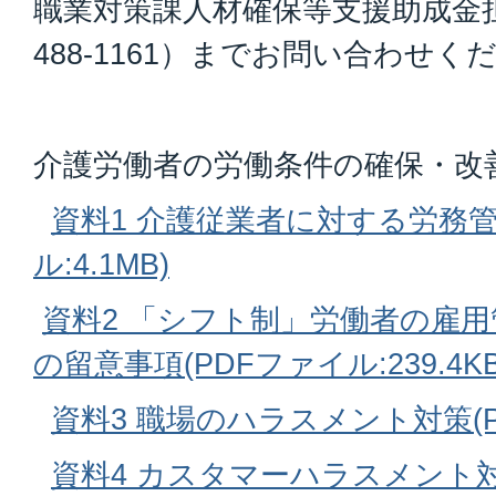
職業対策課人材確保等支援助成金担当
488-1161）までお問い合わせく
介護労働者の労働条件の確保・改
資料1 介護従業者に対する労務管
ル:4.1MB)
資料2 「シフト制」労働者の雇
の留意事項(PDFファイル:239.4KB
資料3 職場のハラスメント対策(PD
資料4 カスタマーハラスメント対