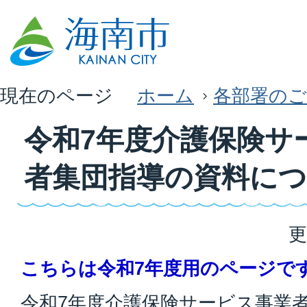
現在のページ
ホーム
各部署のご
令和7年度介護保険サ
者集団指導の資料に
更
こちらは令和7年度用のページで
令和7年度介護保険サービス事業