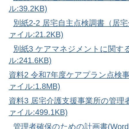
ル:39.2KB)
別紙2-2 居宅自主点検調書（居宅介
ァイル:21.2KB)
別紙3 ケアマネジメントに関する
ル:241.6KB)
資料2 令和7年度ケアプラン点検事
ァイル:1.8MB)
資料3 居宅介護支援事業所の管理者
ァイル:499.1KB)
管理者確保のための計画書(Wordフ