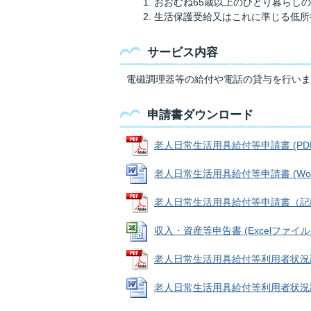
おおむね65歳以上のひとり暮らし
生活保護受給又はこれに準じる低所
サービス内容
電磁調理器等の給付や電話の貸与を行いま
申請書ダウンロード
老人日常生活用具給付等申請書 (PDFフ
老人日常生活用具給付等申請書 (Wordフ
老人日常生活用具給付等申請書（記載例） 
収入・資産等申告書 (Excelファイル: 2
老人日常生活用具給付等利用者状況調査 (
老人日常生活用具給付等利用者状況調査 (