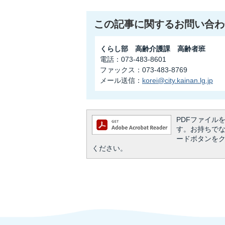
この記事に関するお問い合わ
くらし部 高齢介護課 高齢者班
電話：073-483-8601
ファックス：073-483-8769
メール送信：
korei@city.kainan.lg.jp
PDFファイルを閲
す。お持ちでない方
ードボタンを
ください。