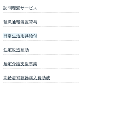
訪問理髪サービス
緊急通報装置貸与
日常生活用具給付
住宅改造補助
居宅介護支援事業
高齢者補聴器購入費助成