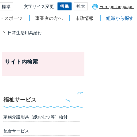
文字サイズ変更
Foreign language
・スポーツ
事業者の方へ
市政情報
組織から探す
ス
日常生活用具給付
サイト内検索
福祉サービス
家族介護用具（紙おむつ等）給付
配食サービス