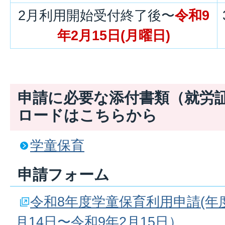
2月利用開始受付終了後〜
令和9
年2月15日(月曜日)
申請に必要な添付書類（就労
ロードはこちらから
学童保育
申請フォーム
令和8年度学童保育利用申請(年
月14日〜令和9年2月15日）