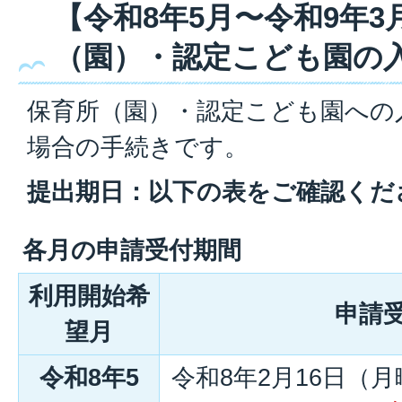
【令和8年5月〜令和9年3
（園）・認定こども園の
保育所（園）・認定こども園への
場合の手続きです。
提出期日：以下の表をご確認くだ
各月の申請受付期間
利用開始希
申請
望月
令和8年5
令和8年2月16日（