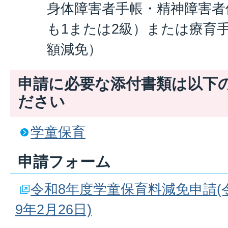
身体障害者手帳・精神障害者
も1または2級）または療育
額減免）
申請に必要な添付書類は以下
ださい
学童保育
申請フォーム
令和8年度学童保育料減免申請(令
9年2月26日)