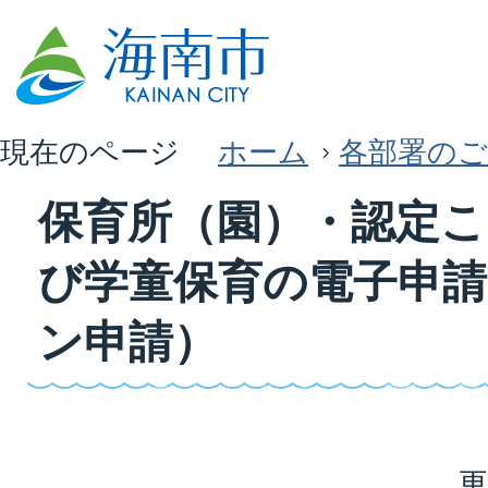
現在のページ
ホーム
各部署のご
保育所（園）・認定
び学童保育の電子申
ン申請）
更