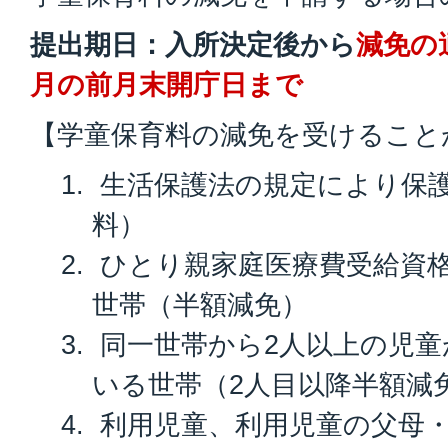
提出期日：入所決定後から
減免の
月の前月末開庁日まで
【学童保育料の減免を受けること
生活保護法の規定により保
料）
ひとり親家庭医療費受給資
世帯（半額減免）
同一世帯から2人以上の児童
いる世帯（2人目以降半額減
利用児童、利用児童の父母