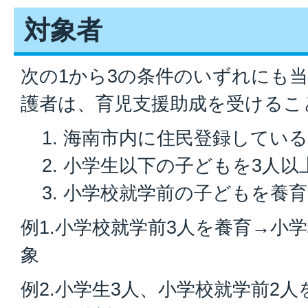
対象者
次の1から3の条件のいずれにも
護者は、育児支援助成を受けるこ
海南市内に住民登録してい
小学生以下の子どもを3人以
小学校就学前の子どもを養
例1.小学校就学前3人を養育→小
象
例2.小学生3人、小学校就学前2