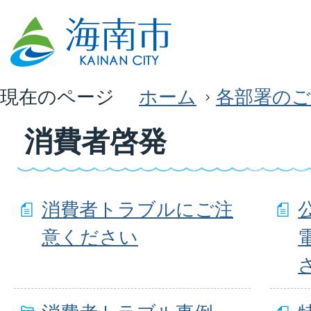
現在のページ
ホーム
各部署のご
消費者啓発
消費者トラブルにご注
意ください