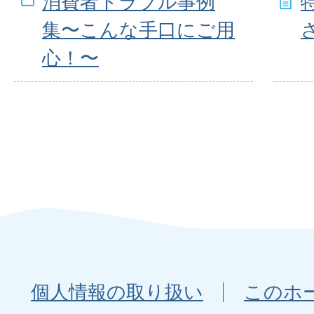
消費者トラブル事例
集〜こんな手口にご用
心！〜
個人情報の取り扱い
このホ