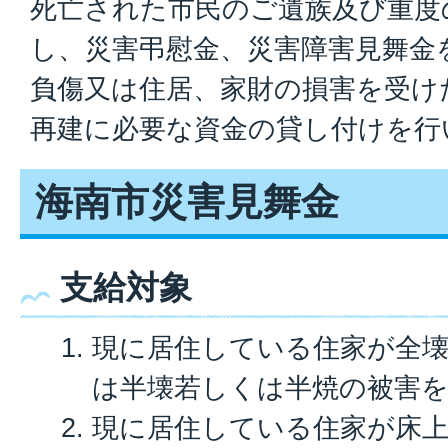
死亡された市民のご遺族及び重度
し、災害弔慰金、災害障害見舞金
負傷又は住居、家財の損害を受け
再建に必要な資金の貸し付けを行
海南市災害見舞金
支給対象
現に居住している住家が全
は半壊若しくは半焼の被害
現に居住している住家が床