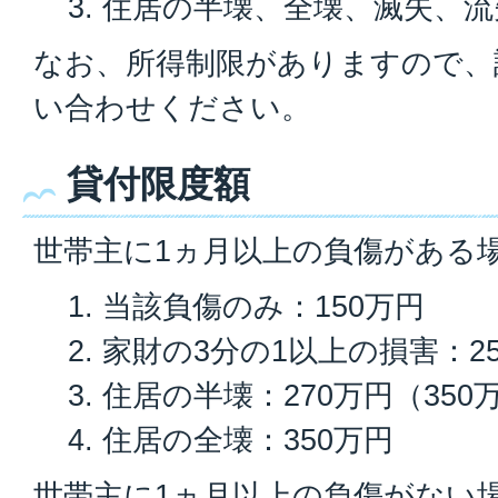
住居の半壊、全壊、滅失、流
なお、所得制限がありますので、
い合わせください。
貸付限度額
世帯主に1ヵ月以上の負傷がある
当該負傷のみ：150万円
家財の3分の1以上の損害：2
住居の半壊：270万円（350
住居の全壊：350万円
世帯主に1ヵ月以上の負傷がない