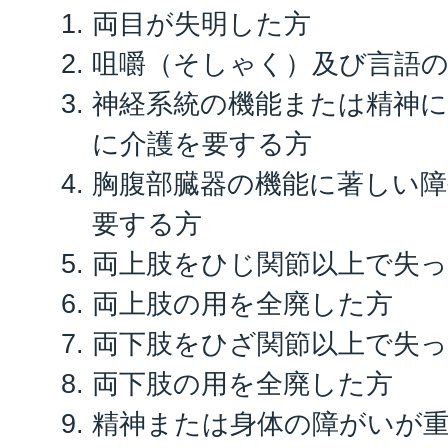
両目が失明した方
咀嚼（そしゃく）及び言語
神経系統の機能または精神
に介護を要する方
胸腹部臓器の機能に著しい障
要する方
両上肢をひじ関節以上で失
両上肢の用を全廃した方
両下肢をひざ関節以上で失
両下肢の用を全廃した方
精神または身体の障がいが