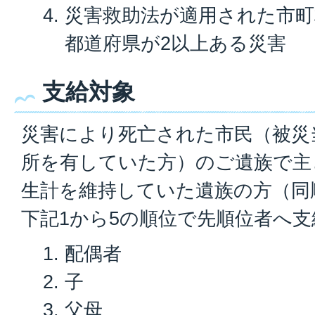
災害救助法が適用された市
都道府県が2以上ある災害
支給対象
災害により死亡された市民（被災
所を有していた方）のご遺族で主
生計を維持していた遺族の方（同
下記1から5の順位で先順位者へ支
配偶者
子
父母