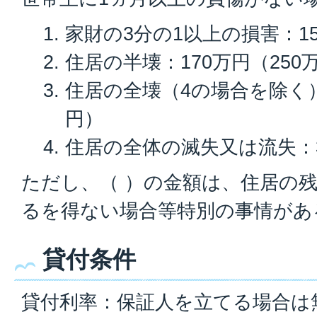
家財の3分の1以上の損害：1
住居の半壊：170万円（250
住居の全壊（4の場合を除く）
円）
住居の全体の滅失又は流失：3
ただし、（ ）の金額は、住居の
るを得ない場合等特別の事情があ
貸付条件
貸付利率：保証人を立てる場合は