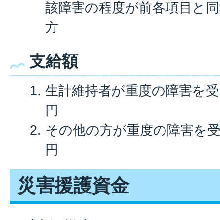
該障害の程度が前各項目と同
方
支給額
生計維持者が重度の障害を受
円
その他の方が重度の障害を受
円
災害援護資金