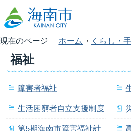
現在のページ
ホーム
くらし・
福祉
障害者福祉
生活困窮者自立支援制度
第5期海南市障害福祉計