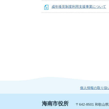
成年後見制度利用支援事業について
個人情報の取り扱
海南市役所
〒642-8501 和歌