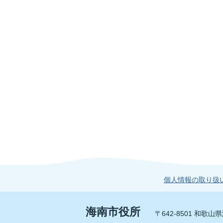
個人情報の取り扱
海南市役所
〒642-8501 和歌