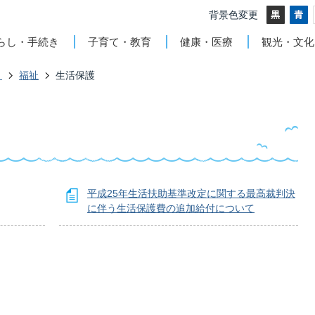
背景色変更
らし・手続き
子育て・教育
健康・医療
観光・文化
き
福祉
生活保護
平成25年生活扶助基準改定に関する最高裁判決
に伴う生活保護費の追加給付について