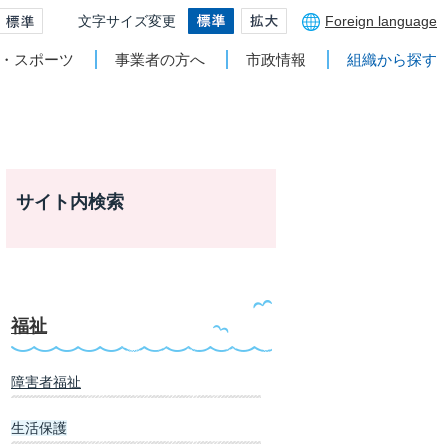
文字サイズ変更
Foreign language
・スポーツ
事業者の方へ
市政情報
組織から探す
サイト内検索
福祉
障害者福祉
生活保護