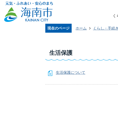
く
現在のページ
ホーム
くらし・手続
生活保護
生活保護について