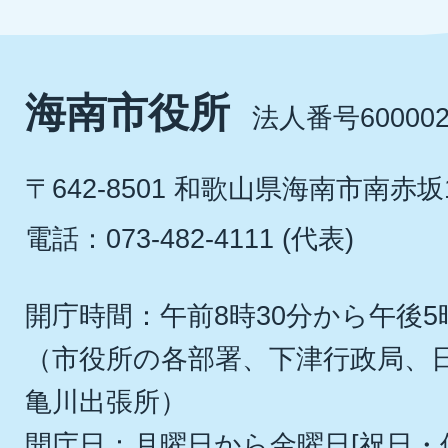
海南市役所
法人番号600002
〒642-8501 和歌山県海南市南赤坂
電話：073-482-4111 (代表)
開庁時間：午前8時30分から午後5
（市役所の各部署、下津行政局、
亀川出張所）
開庁日：月曜日から金曜日[祝日