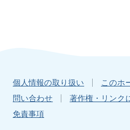
個人情報の取り扱い
このホ
問い合わせ
著作権・リンク
免責事項