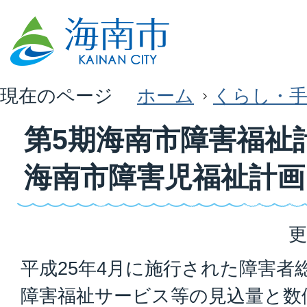
現在のページ
ホーム
くらし・
第5期海南市障害福祉
海南市障害児福祉計画
更
平成25年4月に施行された障害者
障害福祉サービス等の見込量と数