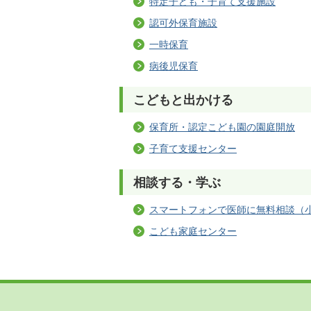
特定子ども・子育て支援施設
認可外保育施設
一時保育
病後児保育
こどもと出かける
保育所・認定こども園の園庭開放
子育て支援センター
相談する・学ぶ
スマートフォンで医師に無料相談（
こども家庭センター