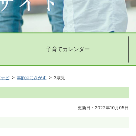
子育てカレンダー
てナビ
年齢別にさがす
3歳児
更新日：2022年10月05日