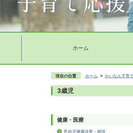
ホーム
現在の位置
ホーム
かいなん子育
3歳児
健康・医療
乳幼児健康診査・相談