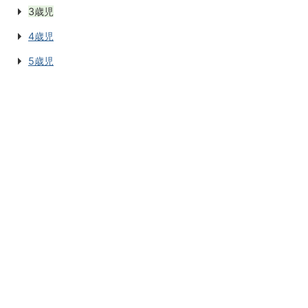
3歳児
4歳児
5歳児