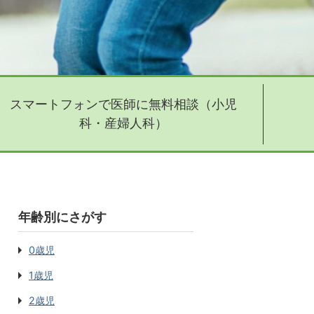
スマートフォンで医師に無料相談（小児
科・産婦人科）
年齢別にさがす
0歳児
1歳児
2歳児