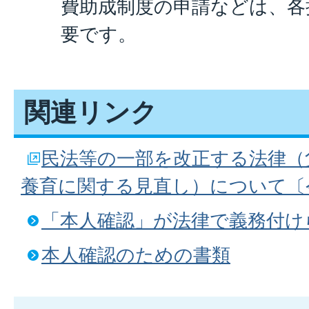
費助成制度の申請などは、各
要です。
関連リンク
民法等の一部を改正する法律（
養育に関する見直し）について〔令
「本人確認」が法律で義務付け
本人確認のための書類