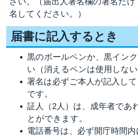
さい。（届出人署名欄の署名だけ
名してください。）
届書に記入するとき
黒のボールペンか、黒イン
い（消えるペンは使用しな
署名は必ずご本人が記入して
です。
証人（2人）は、成年者であ
とができます。
電話番号は、必ず開庁時間内