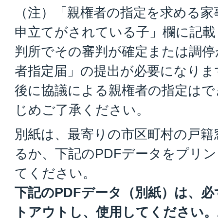
（注）「親権者の指定を求める家
申立てがされている子」欄に記載
判所でその審判が確定または調停
者指定届」の提出が必要になりま
後に協議による親権者の指定はで
じめご了承ください。
別紙は、最寄りの市区町村の戸籍
るか、下記のPDFデータをプリ
てください。
下記のPDFデータ（別紙）は、必
トアウトし、使用してください。