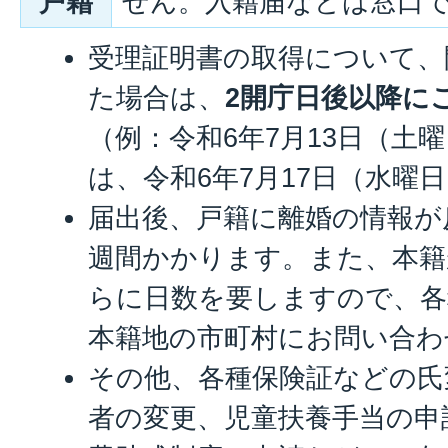
戸籍
せん。入籍届などは窓口
受理証明書の取得について、
た場合は、
2開庁日後以降に
（例：令和6年7月13日（土
は、令和6年7月17日（水曜
届出後、戸籍に離婚の情報が
週間かかります。また、本籍
らに日数を要しますので、各
本籍地の市町村にお問い合わ
その他、各種保険証などの氏
者の変更、児童扶養手当の申