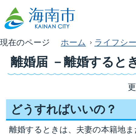
現在のページ
ホーム
ライフシ
離婚届 －離婚すると
更
どうすればいいの？
離婚するときは、夫妻の本籍地ま