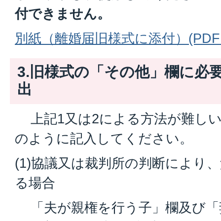
付できません。
別紙（離婚届旧様式に添付）(PDFファ
3.旧様式の「その他」欄に必
出
上記1又は2による方法が難しい
のように記入してください。
(1)協議又は裁判所の判断により
る場合
「夫が親権を行う子」欄及び「