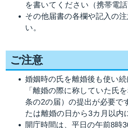
を書いてください（携帯電話
その他届書の各欄や記入の注
い。
ご注意
婚姻時の氏を離婚後も使い続
「離婚の際に称していた氏を
条の2の届）の提出が必要で
たは離婚の日から3カ月以内
開庁時間は、平日の午前8時3