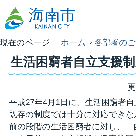
現在のページ
ホーム
各部署のご
生活困窮者自立支援制
更
平成27年4月1日に、生活困窮者
既存の制度では十分に対応できな
前の段階の生活困窮者に対し、「