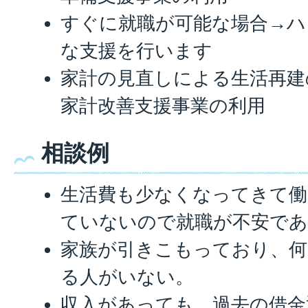
すぐに就職が可能な場合→ハ
な支援を行います
家計の見直しによる生活再建
家計改善支援事業の利用
相談例
生活費も少なくなってきて
ていないので就職が不安であ
家族が引きこもっており、
る人がいない。
収入があっても、過去の借金