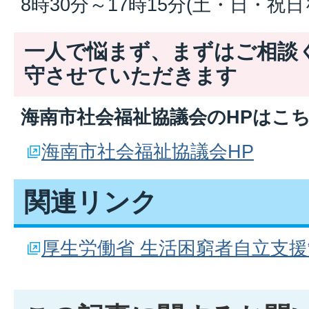
8時30分～17時15分(土・日・祝
一人で悩まず、まずはご相談
守させていただきます
海南市社会福祉協議会のHPはこ
海南市社会福祉協議会HP
関連リンク
厚生労働省 生活困窮者自立支