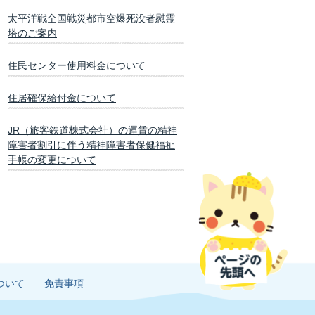
太平洋戦全国戦災都市空爆死没者慰霊
塔のご案内
住民センター使用料金について
住居確保給付金について
JR（旅客鉄道株式会社）の運賃の精神
障害者割引に伴う精神障害者保健福祉
手帳の変更について
ついて
免責事項