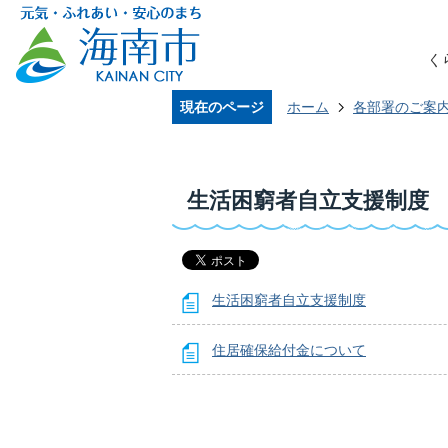
く
現在のページ
ホーム
各部署のご案
生活困窮者自立支援制度
生活困窮者自立支援制度
住居確保給付金について