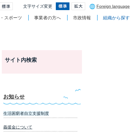
文字サイズ変更
Foreign language
・スポーツ
事業者の方へ
市政情報
組織から探す
サイト内検索
お知らせ
生活困窮者自立支援制度
義援金について