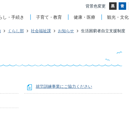
背景色変更
らし・手続き
子育て・教育
健康・医療
観光・文化
内
くらし部
社会福祉課
お知らせ
生活困窮者自立支援制度
就労訓練事業にご協力ください