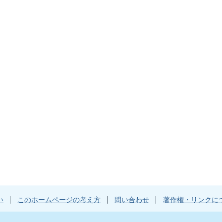
い
このホームページの考え方
問い合わせ
著作権・リンクに