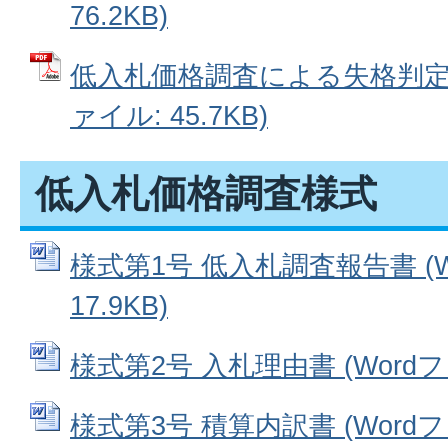
76.2KB)
低入札価格調査による失格判定基
ァイル: 45.7KB)
低入札価格調査様式
様式第1号 低入札調査報告書 (W
17.9KB)
様式第2号 入札理由書 (Wordファ
様式第3号 積算内訳書 (Wordファ