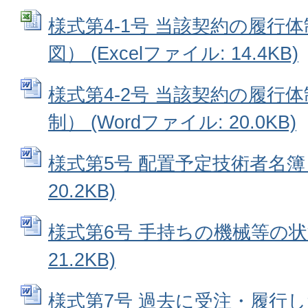
様式第4-1号 当該契約の履行
図） (Excelファイル: 14.4KB)
様式第4-2号 当該契約の履行
制） (Wordファイル: 20.0KB)
様式第5号 配置予定技術者名簿 (
20.2KB)
様式第6号 手持ちの機械等の状況
21.2KB)
様式第7号 過去に受注・履行