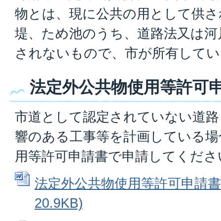
物とは、現に公共の用として供さ
堤、ため池のうち、道路法又は河
されないもので、市が所有してい
法定外公共物使用等許可
市道として認定されていない道路
響のある工事等を計画している場
用等許可申請書で申請してくださ
法定外公共物使用等許可申請書 (
20.9KB)