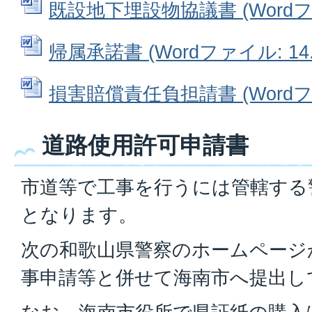
既設地下埋設物協議書 (Wordファ
帰属承諾書 (Wordファイル: 14.
損害賠償責任負担請書 (Wordファ
道路使用許可申請書
市道等で工事を行うには管轄する
となります。
次の和歌山県警察のホームページ
事申請等と併せて海南市へ提出し