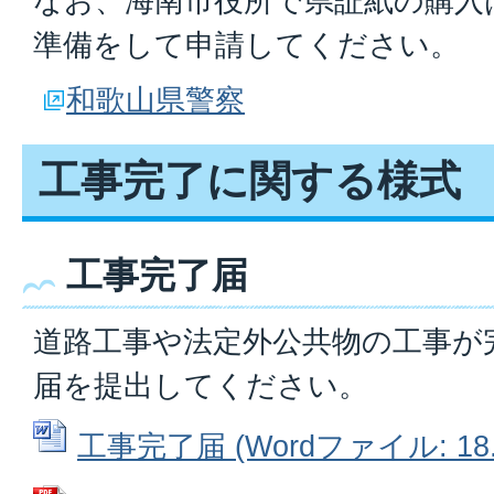
なお、海南市役所で県証紙の購入
準備をして申請してください。
和歌山県警察
工事完了に関する様式
工事完了届
道路工事や法定外公共物の工事が
届を提出してください。
工事完了届 (Wordファイル: 18.