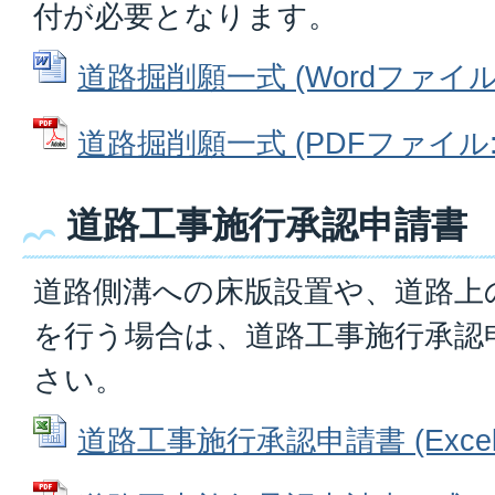
付が必要となります。
道路掘削願一式 (Wordファイル: 
道路掘削願一式 (PDFファイル: 1
道路工事施行承認申請書
道路側溝への床版設置や、道路上
を行う場合は、道路工事施行承認
さい。
道路工事施行承認申請書 (Excelフ