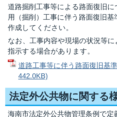
道路掘削工事等による路面復旧に
用（掘削）工事に伴う路面復旧基
作成してください。
なお、工事内容や現場の状況等に
指示する場合があります。
道路工事等に伴う路面復旧基準 
442.0KB)
法定外公共物に関する
海南市法定外公共物管理条例で定