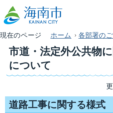
現在のページ
ホーム
各部署のご
市道・法定外公共物に
について
更
道路工事に関する様式