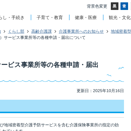
背景色変更
らし・手続き
子育て・教育
健康・医療
観光・文化
内
くらし部
高齢介護課
介護事業所へのお知らせ
地域密着
）サービス事業所等の各種申請・届出について
サービス事業所等の各種申請・届出
更新日：2025年10月16日
び地域密着型介護予防サービスを含む介護保険事業所の指定の効
られています。