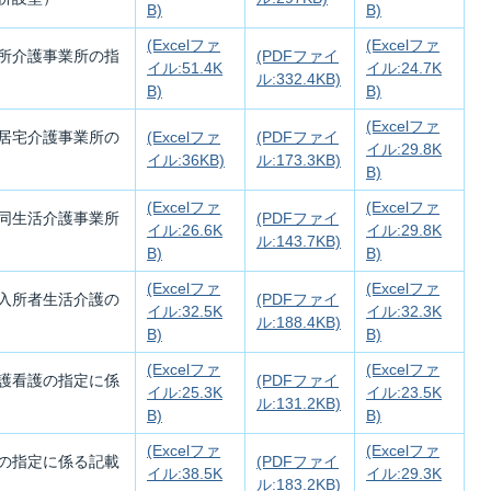
B)
B)
(Excelファ
(Excelファ
所介護事業所の指
(PDFファイ
イル:51.4K
イル:24.7K
ル:332.4KB)
B)
B)
(Excelファ
居宅介護事業所の
(Excelファ
(PDFファイ
イル:29.8K
イル:36KB)
ル:173.3KB)
B)
(Excelファ
(Excelファ
同生活介護事業所
(PDFファイ
イル:26.6K
イル:29.8K
ル:143.7KB)
B)
B)
(Excelファ
(Excelファ
入所者生活介護の
(PDFファイ
イル:32.5K
イル:32.3K
ル:188.4KB)
B)
B)
(Excelファ
(Excelファ
護看護の指定に係
(PDFファイ
イル:25.3K
イル:23.5K
ル:131.2KB)
B)
B)
(Excelファ
(Excelファ
の指定に係る記載
(PDFファイ
イル:38.5K
イル:29.3K
ル:183.2KB)