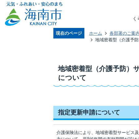
く
現在のページ
ホーム
各部署のご案
地域密着型（介護予防
地域密着型（介護予防）
について
指定更新申請について
介護保険法により、地域密着型サービス及
力について、原則6年間の有効期間が設け