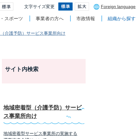
文字サイズ変更
Foreign language
・スポーツ
事業者の方へ
市政情報
組織から探す
型（介護予防）サービス事業所向け
サイト内検索
地域密着型（介護予防）サービ
ス事業所向け
地域密着型サービス事業所の実施する