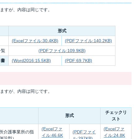
ますが、内容は同じです。
形式
(Excelファイル:30.4KB)
(PDFファイル:140.2KB)
一覧
(PDFファイル:109.9KB)
出書
(Word2016:15.5KB)
(PDF:69.7KB)
ますが、内容は同じです。
チェックリ
形式
スト
(Excelファ
(Excelファ
所介護事業所の指
(PDFファイ
イル:46.6K
イル:24.8K
併設型）
ル:297KB)