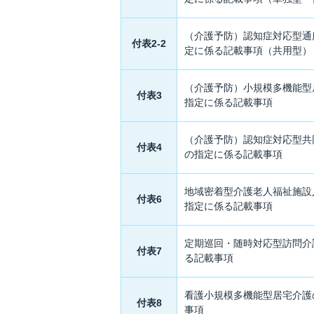
（介護予防）認知症対応型通
付表2-2
定に係る記載事項（共用型）
（介護予防）小規模多機能型
付表3
指定に係る記載事項
（介護予防）認知症対応型共
付表4
の指定に係る記載事項
地域密着型介護老人福祉施設
付表6
指定に係る記載事項
定期巡回・随時対応型訪問介
付表7
る記載事項
看護小規模多機能型居宅介護
付表8
事項