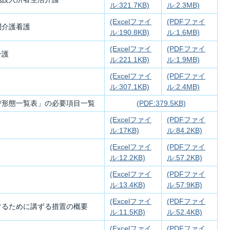
ル:321.7KB)
ル:2.3MB)
(Excelファイ
(PDFファイ
問介護看護
ル:190.8KB)
ル:1.6MB)
(Excelファイ
(PDFファイ
介護
ル:221.1KB)
ル:1.9MB)
(Excelファイ
(PDFファイ
ル:307.1KB)
ル:2.4MB)
び形態一覧表」の必要項目一覧
(PDF:379.5KB)
(Excelファイ
(PDFファイ
ル:17KB)
ル:84.2KB)
(Excelファイ
(PDFファイ
ル:12.2KB)
ル:57.2KB)
(Excelファイ
(PDFファイ
ル:13.4KB)
ル:57.9KB)
(Excelファイ
(PDFファイ
するために講ずる措置の概要
ル:11.5KB)
ル:52.4KB)
(Excelファイ
(PDFファイ