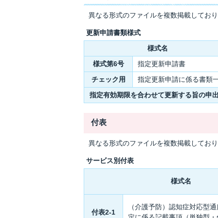
異なる形式のファイルを複数掲載しており
更新申請書類様式
様式名
様式第6号
指定更新申請書
チェック用
指定更新申請に係る書類
指定有効期限を合わせて更新する旨の申
付表
異なる形式のファイルを複数掲載しており
サービス別付表
様式名
（介護予防）認知症対応型通
付表2-1
定に係る記載事項（単独型・