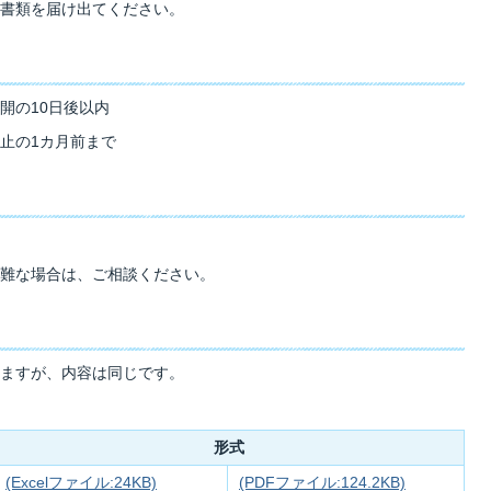
書類を届け出てください。
開の10日後以内
止の1カ月前まで
難な場合は、ご相談ください。
ますが、内容は同じです。
形式
(Excelファイル:24KB)
(PDFファイル:124.2KB)