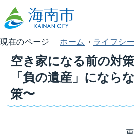
現在のページ
ホーム
ライフシ
空き家になる前の対
「負の遺産」になら
策〜
更