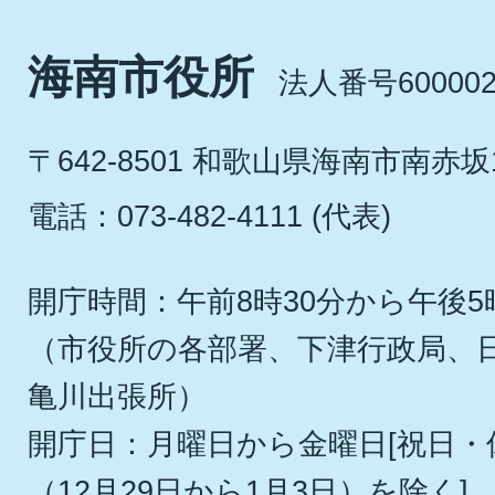
海南市役所
法人番号600002
〒642-8501 和歌山県海南市南赤坂
電話：073-482-4111 (代表)
開庁時間：午前8時30分から午後5
（市役所の各部署、下津行政局、
亀川出張所）
開庁日：月曜日から金曜日[祝日
（12月29日から1月3日）を除く]