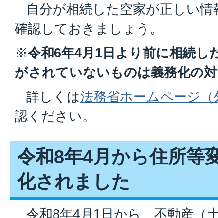
自分が相続した空家が正しい情
確認しておきましょう。
※
令和6年4月1日より前に相続し
がされていないものは義務化の対
詳しくは
法務省ホームページ（
認ください。
令和8年4月から住所等
化されました
令和8年4月1日から、不動産（