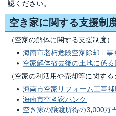
認ください。
空き家に関する支援制
（空家の解体に関する支援制度）
海南市老朽危険空家除却工事
空家解体撤去後の土地に係る
（空家の利活用や売却等に関する
海南市空家リフォーム工事補
海南市空き家バンク
空き家の譲渡所得の3,000万