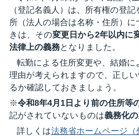
（登記名義人）は、所有権の登記
所（法人の場合は名称・住所）に
きは、その
変更日から2年以内に
法律上の義務
となりました。
転勤による住所変更や、結婚に
理由が考えられますので、正しい
るか確認しておきましょう。
※
令和8年4月1日より前の住所等
記がされていないものは
義務化の
詳しくは
法務省ホームページ（