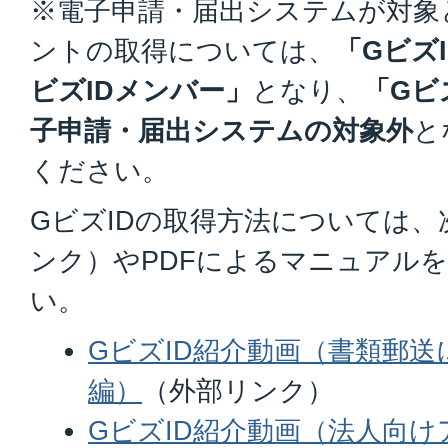
※電子申請・届出システムが対象
ントの取得については、
「Gビズ
ビズIDメンバー」
となり、
「Gビ
子申請・届出システムの対象外
と
ください。
GビズIDの取得方法については、次
ンク）やPDFによるマニュアル
い。
GビズID紹介動画（書類郵
編）
（外部リンク）
GビズID紹介動画（法人向