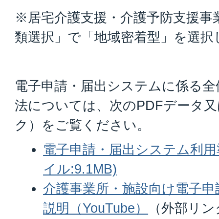
※居宅介護支援・介護予防支援事
類選択」で「地域密着型」を選択
電子申請・届出システムに係る全
法については、次のPDFデータ又は
ク）をご覧ください。
電子申請・届出システム利用準
イル:9.1MB)
介護事業所・施設向け電子申
説明（YouTube）
（外部リン