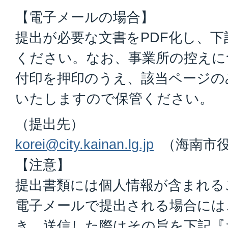
【電子メールの場合】
提出が必要な文書をPDF化し、
ください。なお、事業所の控えに
付印を押印のうえ、該当ページの
いたしますので保管ください。
（提出先）
korei@city.kainan.lg.jp
（海南市役
【注意】
提出書類には個人情報が含まれる
電子メールで提出される場合には
き、送信した際はその旨を下記『