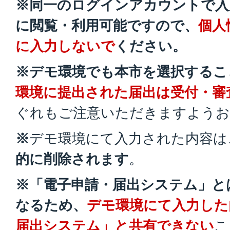
※同一のログインアカウントで入
に閲覧・利用可能ですので、
個人
に入力しないで
ください。
※デモ環境でも本市を選択するこ
環境に提出された届出は受付・審
ぐれもご注意いただきますようお
※
デモ環境にて入力された内容は
的に削除されます
。
※「電子申請・届出システム」と
なるため、
デモ環境にて入力した
届出システム」と共有できない
こ