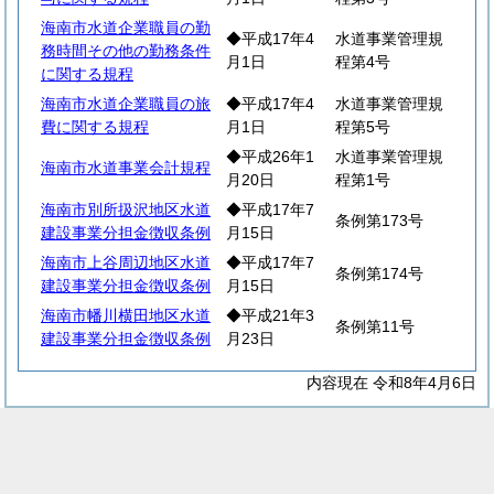
海南市水道企業職員の勤
◆平成17年4
水道事業管理規
務時間その他の勤務条件
月1日
程第4号
に関する規程
海南市水道企業職員の旅
◆平成17年4
水道事業管理規
費に関する規程
月1日
程第5号
◆平成26年1
水道事業管理規
海南市水道事業会計規程
月20日
程第1号
海南市別所扱沢地区水道
◆平成17年7
条例第173号
建設事業分担金徴収条例
月15日
海南市上谷周辺地区水道
◆平成17年7
条例第174号
建設事業分担金徴収条例
月15日
海南市幡川横田地区水道
◆平成21年3
条例第11号
建設事業分担金徴収条例
月23日
内容現在 令和8年4月6日