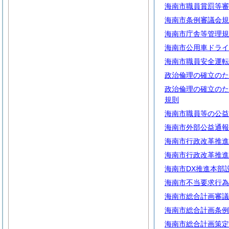
海南市職員賞罰等審
海南市条例審議会規
海南市庁舎等管理規
海南市公用車ドライ
海南市職員安全運転
政治倫理の確立のた
政治倫理の確立のた
規則
海南市職員等の公益
海南市外部公益通報
海南市行政改革推進
海南市行政改革推進
海南市DX推進本部
海南市不当要求行為
海南市総合計画審議
海南市総合計画条例
海南市総合計画策定