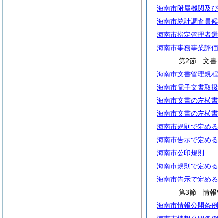
海南市附属機関及び
海南市統計調査員候
海南市指定管理者選
海南市事務事業評価
第2節 文書
海南市文書管理規程
海南市電子文書取扱
海南市文書の左横書
海南市文書の左横書
海南市規則で定める
海南市告示で定める
海南市公印規則
海南市規則で定める
海南市告示で定める
第3節 情報
海南市情報公開条例