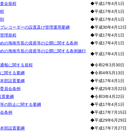
査会規程
◆平成17年4月1日
程
◆平成17年4月1日
則
◆平成17年4月1日
ブレコーダーの設置及び管理運用要綱
◆平成30年4月12日
管理規程
◆平成17年4月1日
めの海南市長の資産等の公開に関する条例
◆平成17年4月1日
めの海南市長の資産等の公開に関する条例施行
◆平成17年4月1日
通報に関する規程
◆令和2年3月30日
に関する要綱
◆令和4年5月13日
本部設置要綱
◆平成17年4月1日
委員会条例
◆平成25年3月22日
設置要綱
◆令和3年4月22日
等の防止に関する要綱
◆平成17年4月1日
会条例
◆平成17年7月15日
◆平成29年6月29日
本部設置要綱
◆平成17年7月27日