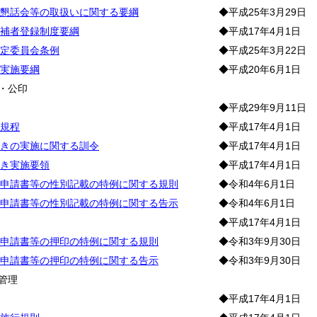
懇話会等の取扱いに関する要綱
◆平成25年3月29日
補者登録制度要綱
◆平成17年4月1日
定委員会条例
◆平成25年3月22日
実施要綱
◆平成20年6月1日
・公印
◆平成29年9月11日
規程
◆平成17年4月1日
きの実施に関する訓令
◆平成17年4月1日
き実施要領
◆平成17年4月1日
申請書等の性別記載の特例に関する規則
◆令和4年6月1日
申請書等の性別記載の特例に関する告示
◆令和4年6月1日
◆平成17年4月1日
申請書等の押印の特例に関する規則
◆令和3年9月30日
申請書等の押印の特例に関する告示
◆令和3年9月30日
管理
◆平成17年4月1日