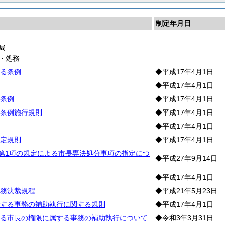
制定年月日
局
・処務
る条例
◆平成17年4月1日
◆平成17年4月1日
条例
◆平成17年4月1日
条例施行規則
◆平成17年4月1日
◆平成17年4月1日
定規則
◆平成17年4月1日
条第1項の規定による市長専決処分事項の指定につ
◆平成27年9月14日
◆平成17年4月1日
務決裁規程
◆平成21年5月23日
する事務の補助執行に関する規則
◆平成17年4月1日
る市長の権限に属する事務の補助執行について
◆令和3年3月31日