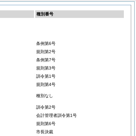
種別番号
条例第6号
規則第2号
条例第7号
規則第3号
訓令第1号
規則第4号
種別なし
訓令第2号
会計管理者訓令第1号
規則第6号
市長決裁