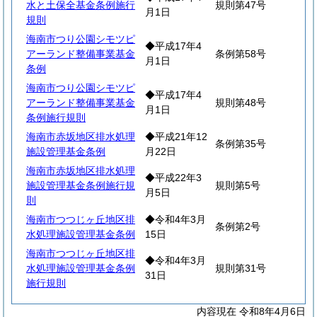
水と土保全基金条例施行
規則第47号
月1日
規則
海南市つり公園シモツピ
◆平成17年4
アーランド整備事業基金
条例第58号
月1日
条例
海南市つり公園シモツピ
◆平成17年4
アーランド整備事業基金
規則第48号
月1日
条例施行規則
海南市赤坂地区排水処理
◆平成21年12
条例第35号
施設管理基金条例
月22日
海南市赤坂地区排水処理
◆平成22年3
施設管理基金条例施行規
規則第5号
月5日
則
海南市つつじヶ丘地区排
◆令和4年3月
条例第2号
水処理施設管理基金条例
15日
海南市つつじヶ丘地区排
◆令和4年3月
水処理施設管理基金条例
規則第31号
31日
施行規則
内容現在 令和8年4月6日