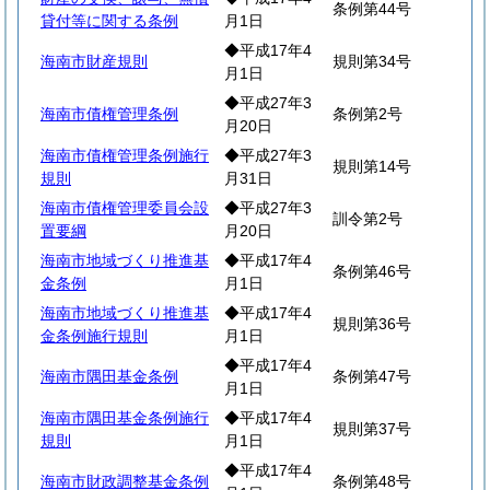
条例第44号
貸付等に関する条例
月1日
◆平成17年4
海南市財産規則
規則第34号
月1日
◆平成27年3
海南市債権管理条例
条例第2号
月20日
海南市債権管理条例施行
◆平成27年3
規則第14号
規則
月31日
海南市債権管理委員会設
◆平成27年3
訓令第2号
置要綱
月20日
海南市地域づくり推進基
◆平成17年4
条例第46号
金条例
月1日
海南市地域づくり推進基
◆平成17年4
規則第36号
金条例施行規則
月1日
◆平成17年4
海南市隅田基金条例
条例第47号
月1日
海南市隅田基金条例施行
◆平成17年4
規則第37号
規則
月1日
◆平成17年4
海南市財政調整基金条例
条例第48号