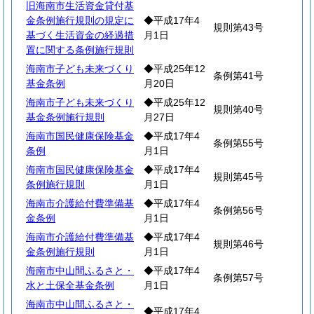
旧海南市生活資金貸付基
金条例施行規則の規定に
◆平成17年4
規則第43号
基づく生活資金の経過措
月1日
置に関する条例施行規則
海南市子ども未来づくり
◆平成25年12
条例第41号
基金条例
月20日
海南市子ども未来づくり
◆平成25年12
規則第40号
基金条例施行規則
月27日
海南市国民健康保険基金
◆平成17年4
条例第55号
条例
月1日
海南市国民健康保険基金
◆平成17年4
規則第45号
条例施行規則
月1日
海南市介護給付費準備基
◆平成17年4
条例第56号
金条例
月1日
海南市介護給付費準備基
◆平成17年4
規則第46号
金条例施行規則
月1日
海南市中山間ふるさと・
◆平成17年4
条例第57号
水と土保全基金条例
月1日
海南市中山間ふるさと・
◆平成17年4