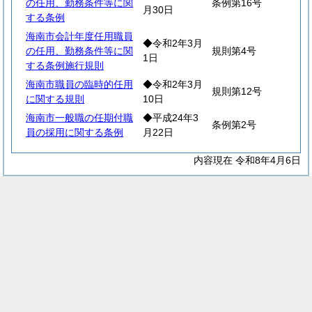
の任用、勤務条件等に関
条例第16号
月30日
する条例
海南市会計年度任用職員
◆令和2年3月
の任用、勤務条件等に関
規則第4号
1日
する条例施行規則
海南市職員の臨時的任用
◆令和2年3月
規則第12号
に関する規則
10日
海南市一般職の任期付職
◆平成24年3
条例第2号
員の採用に関する条例
月22日
内容現在 令和8年4月6日