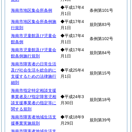
◆平成17年4
海南市地区集会所条例
条例第101号
月1日
海南市地区集会所条例施
◆平成17年4
規則第83号
行規則
月1日
海南市児童館及び児童会
◆平成17年4
条例第102号
館条例
月1日
海南市児童館及び児童会
◆平成17年4
規則第84号
館条例施行規則
月1日
海南市障害者の日常生活
及び社会生活を総合的に
◆平成25年4
規則第15号
支援するための法律施行
月1日
細則
海南市指定特定相談支援
事業者及び指定障害児相
◆平成24年3
規則第18号
談支援事業者の指定等に
月30日
関する規則
海南市障害者地域生活支
◆平成18年9
規則第39号
援事業実施規則
月29日
海南市障害者地域生活支