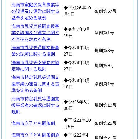
海南市家庭的保育事業等
◆平成26年10
の設備及び運営に関する
条例第57号
月1日
基準を定める条例
海南市乳児等通園支援事
◆令和7年3月
業の設備及び運営に関す
条例第1号
19日
る基準を定める条例
海南市乳児等通園支援事
◆令和8年3月
規則第8号
業の認可に関する規則
27日
海南市乳児等支援給付認
◆令和8年3月
規則第9号
定等に関する規則
27日
海南市特定乳児等通園支
◆令和8年3月
援事業の運営に関する基
条例第1号
18日
準を定める条例
海南市特定乳児等通園支
◆令和8年3月
援事業者の確認に関する
規則第10号
30日
規則
◆平成21年10
海南市立子ども園条例
条例第25号
月5日
海南市立子ども園条例施
◆平成22年4
規則第21号