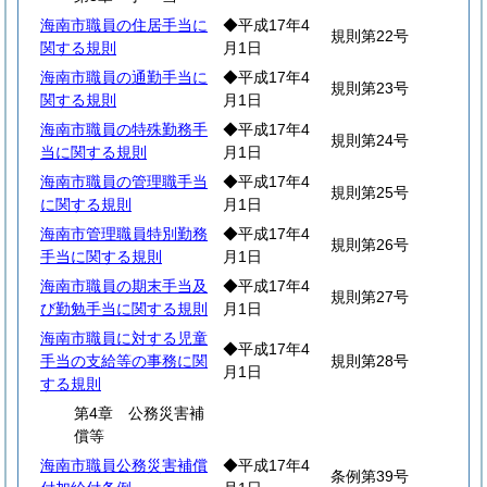
海南市職員の住居手当に
◆平成17年4
規則第22号
関する規則
月1日
海南市職員の通勤手当に
◆平成17年4
規則第23号
関する規則
月1日
海南市職員の特殊勤務手
◆平成17年4
規則第24号
当に関する規則
月1日
海南市職員の管理職手当
◆平成17年4
規則第25号
に関する規則
月1日
海南市管理職員特別勤務
◆平成17年4
規則第26号
手当に関する規則
月1日
海南市職員の期末手当及
◆平成17年4
規則第27号
び勤勉手当に関する規則
月1日
海南市職員に対する児童
◆平成17年4
手当の支給等の事務に関
規則第28号
月1日
する規則
第4章 公務災害補
償等
海南市職員公務災害補償
◆平成17年4
条例第39号