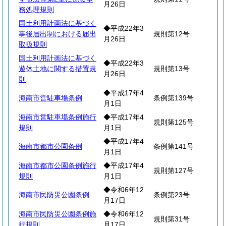
月26日
務処理規則
国土利用計画法に基づく
◆平成22年3
事後届出制における届出
規則第12号
月26日
取扱規則
国土利用計画法に基づく
◆平成22年3
遊休土地に関する措置規
規則第13号
月26日
則
◆平成17年4
海南市営駐車場条例
条例第139号
月1日
海南市営駐車場条例施行
◆平成17年4
規則第125号
規則
月1日
◆平成17年4
海南市都市公園条例
条例第141号
月1日
海南市都市公園条例施行
◆平成17年4
規則第127号
規則
月1日
◆令和6年12
海南市民防災公園条例
条例第23号
月17日
海南市民防災公園条例施
◆令和6年12
規則第31号
行規則
月17日